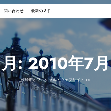
問い合わせ
最新の 3 件
月:
2010年7月
汐碕市オフィシャル・ウェブサイト
>>