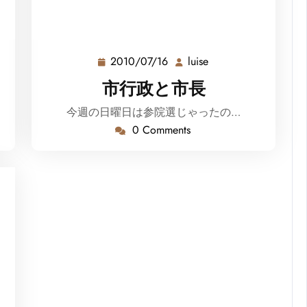
2010/07/16
luise
2010/07/16
luise
市行政と市長
今週の日曜日は参院選じゃったの…
0 Comments