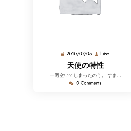
2010/07/05
luise
2010/07/05
luise
天使の特性
一週空いてしまったのう。 すま…
0 Comments