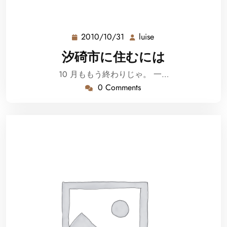
2010/10/31
luise
2010/10/31
luise
汐碕市に住むには
10 月ももう終わりじゃ。 一…
0 Comments