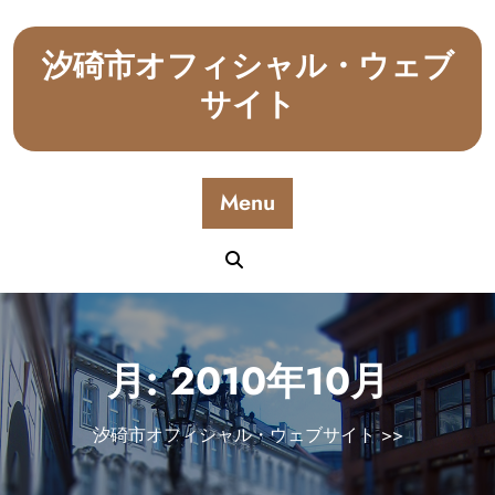
Skip
to
汐碕市オフィシャル・ウェブ
content
サイト
Menu
月:
2010年10月
汐碕市オフィシャル・ウェブサイト
>>