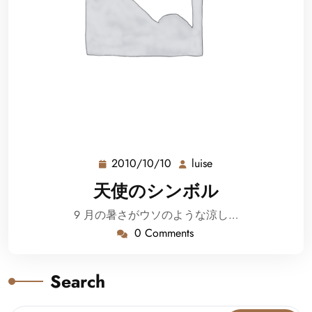
2010/10/10
luise
2010/10/10
luise
天使のシンボル
9 月の暑さがウソのような涼し…
0 Comments
Search